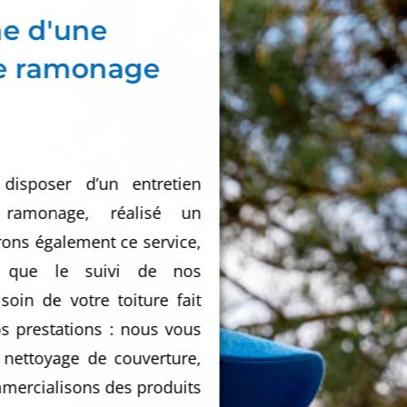
he d'une
de ramonage
 disposer d’un entretien
 ramonage, réalisé un
rons également ce service,
que le suivi de nos
soin de votre toiture fait
s prestations : nous vous
 nettoyage de couverture,
mercialisons des produits