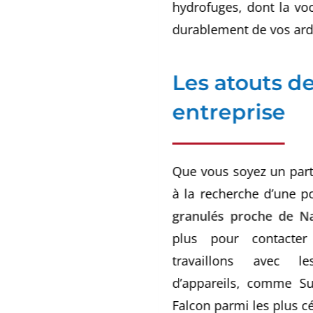
hydrofuges, dont la vo
durablement de vos ard
Les atouts d
entreprise
Que vous soyez un part
à la recherche d’une p
granulés proche de Na
plus pour contacte
travaillons avec le
d’appareils, comme S
Falcon parmi les plus c