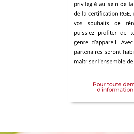
privilégié au sein de l
de la certification RGE,
vos souhaits de rén
puissiez profiter de 
genre d’appareil. Avec
partenaires seront habil
maîtriser l’ensemble d
Pour toute de
d’information