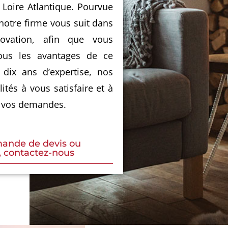
a Loire Atlantique. Pourvue
 notre firme vous suit dans
ovation, afin que vous
tous les avantages de ce
 dix ans d’expertise, nos
ités à vous satisfaire et à
e vos demandes.
mande de devis ou
, contactez-nous